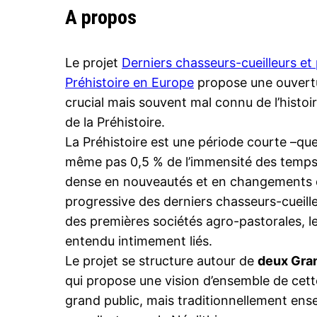
A propos
Le projet
Derniers chasseurs-cueilleurs et 
Préhistoire en Europe
propose une ouvertu
crucial mais souvent mal connu de l’histoi
de la Préhistoire.
La Préhistoire est une période courte –que
même pas 0,5 % de l’immensité des temp
dense en nouveautés et en changements déc
progressive des derniers chasseurs-cueilleur
des premières sociétés agro-pastorales, 
entendu intimement liés.
Le projet se structure autour de
deux Gra
qui propose une vision d’ensemble de cett
grand public, mais traditionnellement ens