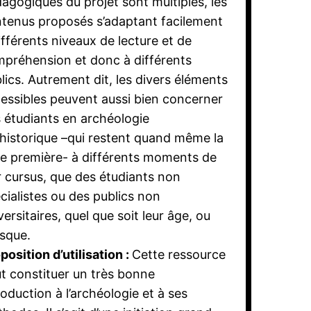
agogiques du projet sont multiples, les
tenus proposés s’adaptant facilement
ifférents niveaux de lecture et de
préhension et donc à différents
lics. Autrement dit, les divers éléments
essibles peuvent aussi bien concerner
 étudiants en archéologie
historique –qui restent quand même la
le première- à différents moments de
r cursus, que des étudiants non
cialistes ou des publics non
versitaires, quel que soit leur âge, ou
sque.
position d’utilisation :
Cette ressource
t constituer un très bonne
roduction à l’archéologie et à ses