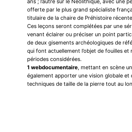
ans ; l’autre sur le Néolithique, avec une 
offerte par le plus grand spécialiste franç
titulaire de la chaire de Préhistoire récen
Ces leçons seront complétées par une sér
venant éclairer ou préciser un point partic
de deux gisements archéologiques de réfé
qui font actuellement l’objet de fouilles et 
périodes considérées.
1 webdocumentaire
, mettant en scène un 
également apporter une vision globale et 
techniques de taille de la pierre tout au lo