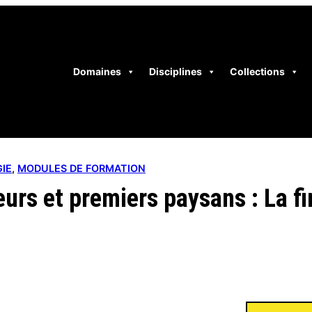
Domaines
Disciplines
Collections
GIE
, 
MODULES DE FORMATION
urs et premiers paysans : La fin