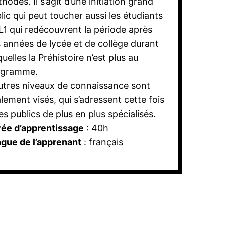
hodes. Il s’agit d’une initiation grand
lic qui peut toucher aussi les étudiants
L1 qui redécouvrent la période après
 années de lycée et de collège durant
quelles la Préhistoire n’est plus au
ogramme.
utres niveaux de connaissance sont
lement visés, qui s’adressent cette fois
es publics de plus en plus spécialisés.
ée d’apprentissage
: 40h
gue de l’apprenant
: français