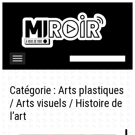
Aller
au
contenu
Rechercher
Catégorie :
Arts plastiques
/ Arts visuels / Histoire de
l’art