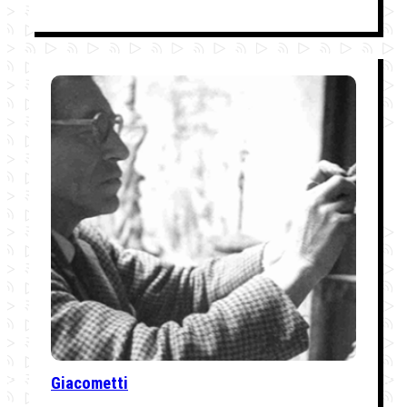
Giacometti