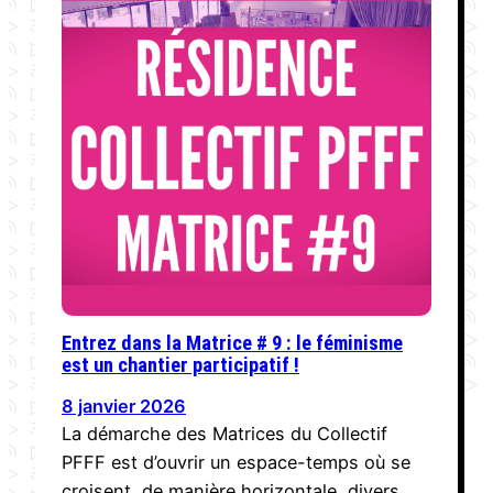
Entrez dans la Matrice # 9 : le féminisme
est un chantier participatif !
8 janvier 2026
La démarche des Matrices du Collectif
PFFF est d’ouvrir un espace-temps où se
croisent, de manière horizontale, divers