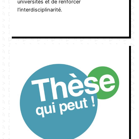
universités et de renforcer
l’interdisciplinarité.