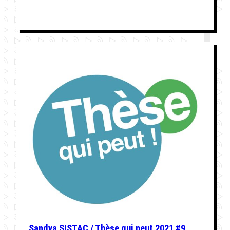
Sandya SISTAC / Thèse qui peut 2021 #9