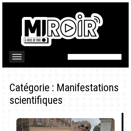
Aller
au
contenu
Rechercher
Catégorie :
Manifestations
scientifiques