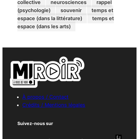
collective
neurosciences
rappel
(psychologie)
souvenir
temps et
espace (dans la littérature)
temps et
espace (dans les arts)
À propos / Contact
Crédits / Mentions légales
Suivez-nous sur