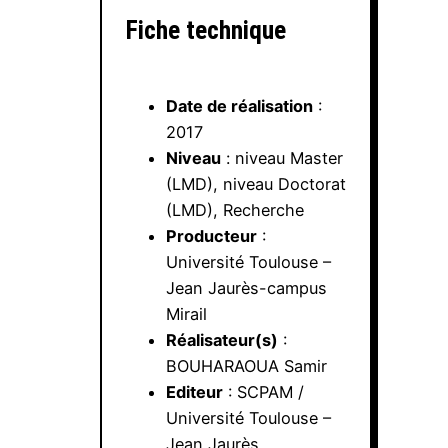
Fiche technique
Date de réalisation
:
2017
Niveau
: niveau Master
(LMD), niveau Doctorat
(LMD), Recherche
Producteur
:
Université Toulouse –
Jean Jaurès-campus
Mirail
Réalisateur(s)
:
BOUHARAOUA Samir
Editeur
: SCPAM /
Université Toulouse –
Jean Jaurès