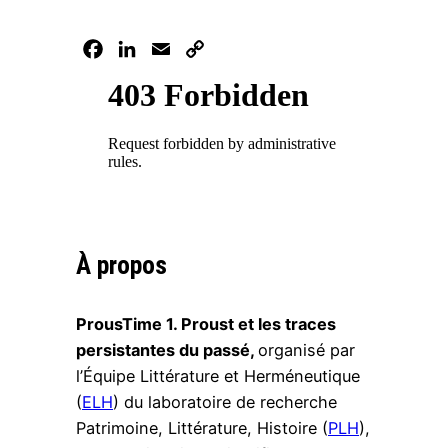
Facebook
LinkedIn
Email
Copy
Link
À propos
ProusTime 1. Proust et les traces
persistantes du passé,
organisé par
l’Équipe Littérature et Herméneutique
(
ELH
) du laboratoire de recherche
Patrimoine, Littérature, Histoire (
PLH
),