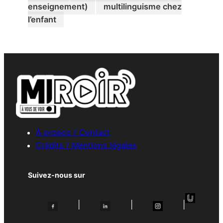
enseignement)
multilinguisme chez
l’enfant
À propos / Contact
Crédits / Mentions légales
Suivez-nous sur
|
|
|