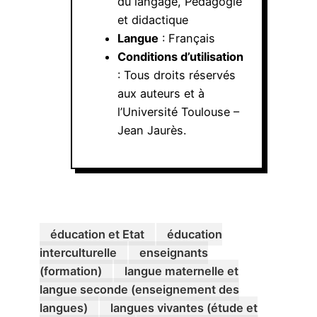
du langage, Pédagogie
et didactique
Langue
: Français
Conditions d’utilisation
: Tous droits réservés
aux auteurs et à
l’Université Toulouse –
Jean Jaurès.
éducation et Etat
éducation
interculturelle
enseignants
(formation)
langue maternelle et
langue seconde (enseignement des
langues)
langues vivantes (étude et