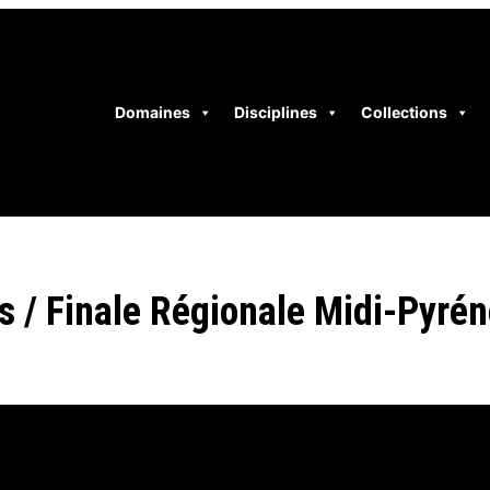
Domaines
Disciplines
Collections
 / Finale Régionale Midi-Pyré