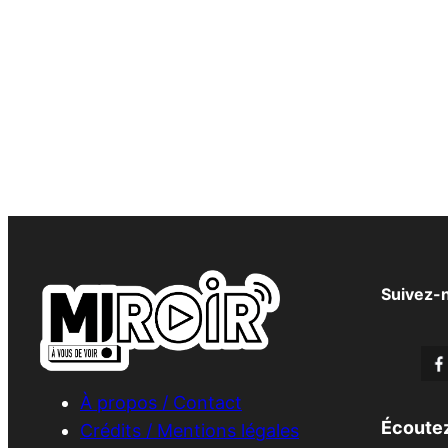
Suivez-
À propos / Contact
Écoutez
Crédits / Mentions légales