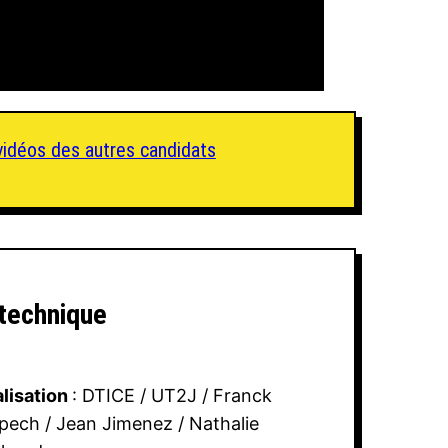
 vidéos des autres candidats
 technique
lisation
: DTICE / UT2J / Franck
pech / Jean Jimenez / Nathalie