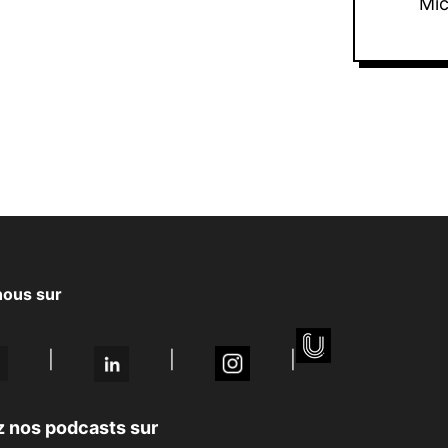
Mi
nous sur
|
|
|
 nos podcasts sur