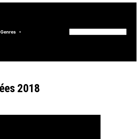
Genres
Rechercher
nées 2018