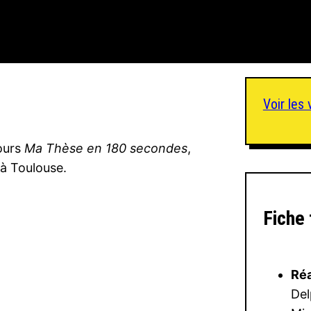
Voir les
ours
Ma Thèse en 180 secondes
,
à Toulouse.
Fiche
Réa
Del