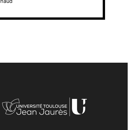
chaud