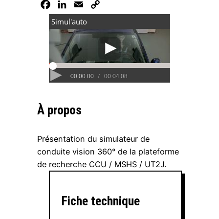
Facebook
LinkedIn
Email
Copy
Link
À propos
Présentation du simulateur de
conduite vision 360° de la plateforme
de recherche CCU / MSHS / UT2J.
Fiche technique