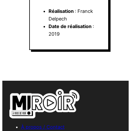
Réalisation
: Franck
Delpech
Date de réalisation
:
2019
À propos / Contact