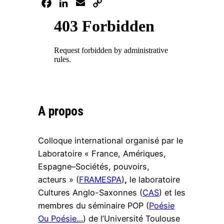
Facebook
LinkedIn
Email
Copy
Link
A propos
Colloque international organisé par le
Laboratoire « France, Amériques,
Espagne–Sociétés, pouvoirs,
acteurs » (
FRAMESPA
)
,
le laboratoire
Cultures Anglo-Saxonnes (
CAS
) et les
membres du séminaire POP (
Poésie
Ou Poésie…
) de l’Université Toulouse