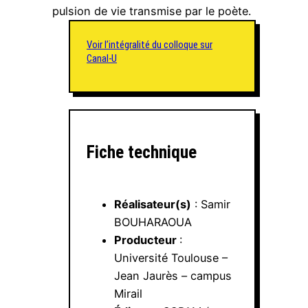
pulsion de vie transmise par le poète.
Voir l’intégralité du colloque sur
Canal-U
Fiche technique
Réalisateur(s)
: Samir
BOUHARAOUA
Producteur
:
Université Toulouse –
Jean Jaurès – campus
Mirail