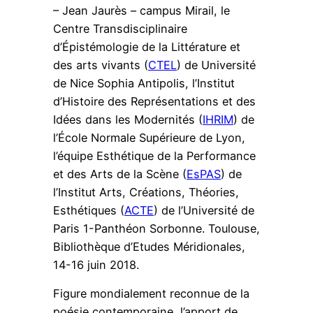
– Jean Jaurès – campus Mirail, le
Centre Transdisciplinaire
d’Épistémologie de la Littérature et
des arts vivants (
CTEL
) de Université
de Nice Sophia Antipolis, l’Institut
d’Histoire des Représentations et des
Idées dans les Modernités (
IHRIM
) de
l’École Normale Supérieure de Lyon,
l’équipe Esthétique de la Performance
et des Arts de la Scène (
EsPAS
) de
l’Institut Arts, Créations, Théories,
Esthétiques (
ACTE
) de l’Université de
Paris 1-Panthéon Sorbonne. Toulouse,
Bibliothèque d’Etudes Méridionales,
14-16 juin 2018.
Figure mondialement reconnue de la
poésie contemporaine, l’apport de