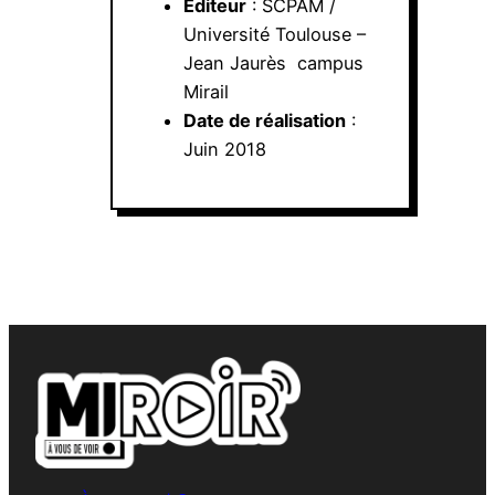
Éditeur
: SCPAM /
Université Toulouse –
Jean Jaurès campus
Mirail
Date de réalisation
:
Juin 2018