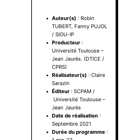
Auteur(s)
: Robin
TUBERT, Fanny PUJOL
/ SIOU-IP
Producteur
:
Université Toulouse –
Jean Jaurès. (DTICE /
CPRS)
Réalisateur(s)
: Claire
Sarazin
Éditeur
: SCPAM /
Université Toulouse –
Jean Jaurès
Date de réalisation
:
Septembre 2021
Durée du programme
:
1 min 23