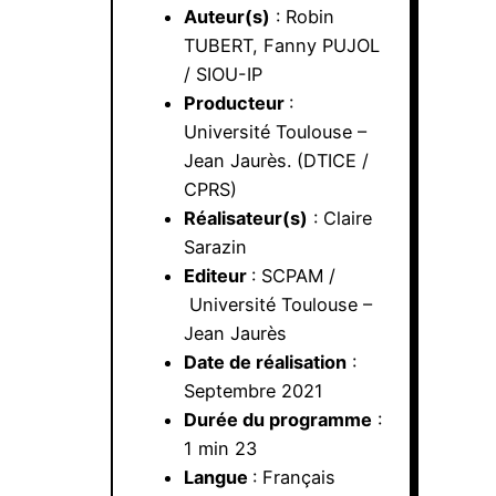
Auteur(s)
: Robin
TUBERT, Fanny PUJOL
/ SIOU-IP
Producteur
:
Université Toulouse –
Jean Jaurès. (DTICE /
CPRS)
Réalisateur(s)
: Claire
Sarazin
Editeur
: SCPAM /
Université Toulouse –
Jean Jaurès
Date de réalisation
:
Septembre 2021
Durée du programme
:
1 min 23
Langue
: Français