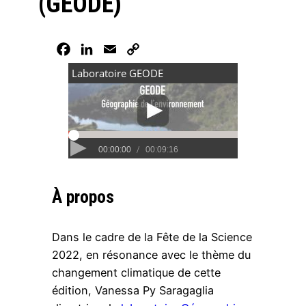
(GEODE)
Facebook
LinkedIn
Email
Copy
Link
À propos
Dans le cadre de la Fête de la Science
2022, en résonance avec le thème du
changement climatique de cette
édition, Vanessa Py Saragaglia