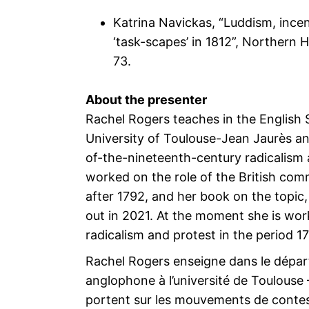
Katrina Navickas, “Luddism, incen
‘task-scapes’ in 1812”, Northern Hi
73.
About the presenter
Rachel Rogers teaches in the English 
University of Toulouse-Jean Jaurès an
of-the-nineteenth-century radicalism 
worked on the role of the British comm
after 1792, and her book on the topic
out in 2021. At the moment she is wo
radicalism and protest in the period 1
Rachel Rogers enseigne dans le dépa
anglophone à l’université de Toulouse
portent sur les mouvements de contest