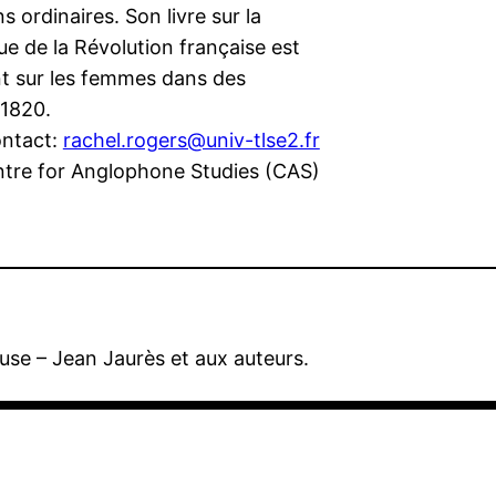
s ordinaires. Son livre sur la
ue de la Révolution française est
ent sur les femmes dans des
 1820.
ntact:
rachel.rogers@univ-tlse2.fr
tre for Anglophone Studies (CAS)
use – Jean Jaurès et aux auteurs.