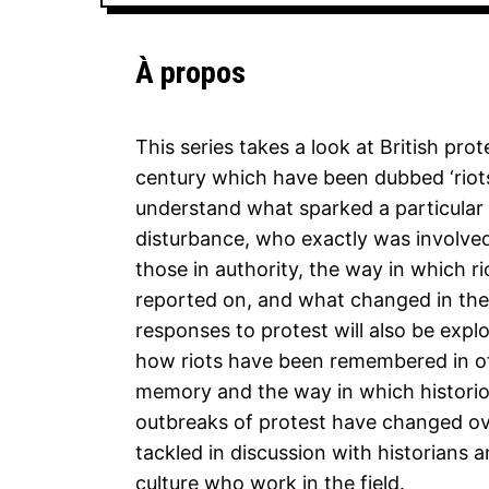
À propos
This series takes a look at British prot
century which have been dubbed ‘riots
understand what sparked a particular 
disturbance, who exactly was involve
those in authority, the way in which r
reported on, and what changed in their
responses to protest will also be expl
how riots have been remembered in of
memory and the way in which historio
outbreaks of protest have changed ove
tackled in discussion with historians a
culture who work in the field.