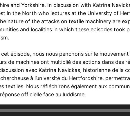
ire and Yorkshire. In discussion with Katrina Navickas
st in the North who lectures at the University of He
he nature of the attacks on textile machinery are exp
nities and localities in which these episodes took pl
ism.
cet épisode, nous nous penchons sur le mouvement « 
urs de machines ont multiplié des actions dans des rég
iscussion avec Katrina Navickas, historienne de la c
-chercheuse à l’université du Hertfordshire, permettra
s textiles. Nous réfléchirons également aux communa
 réponse officielle face au luddisme.