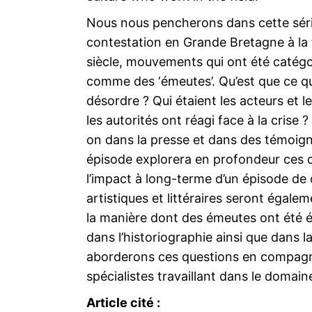
Nous nous pencherons dans cette sér
contestation en Grande Bretagne à la f
siècle, mouvements qui ont été catégo
comme des ‘émeutes’. Qu’est que ce q
désordre ? Qui étaient les acteurs et 
les autorités ont réagi face à la crise 
on dans la presse et dans des témoig
épisode explorera en profondeur ces q
l’impact à long-terme d’un épisode de 
artistiques et littéraires seront éga
la manière dont des émeutes ont été év
dans l’historiographie ainsi que dans 
aborderons ces questions en compagnie
spécialistes travaillant dans le domain
Article cité :