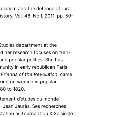
diarism and the defence of rural
story, Vol. 48, No.1, 2011, pp. 59-
Studies department at the
d her research focuses on turn-
and popular politics. She has
unity in early republican Paris
,
Friends of the Revolution
, came
rking on women in popular
780 to 1820.
rtement d’études du monde
 – Jean Jaurès. Ses recherches
ation au tournant du XIXe siècle