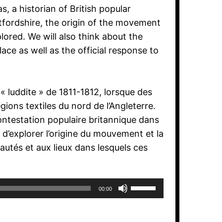
, a historian of British popular
rtfordshire, the origin of the movement
lored. We will also think about the
ace as well as the official response to
luddite » de 1811-1812, lorsque des
ions textiles du nord de l’Angleterre.
ontestation populaire britannique dans
 d’explorer l’origine du mouvement et la
utés et aux lieux dans lesquels ces
Utilisez
00:00
les
flèches