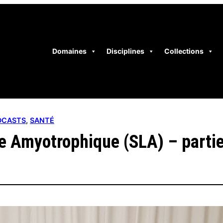
Domaines
Disciplines
Collections
DCASTS
, 
SANTÉ
le Amyotrophique (SLA) – partie