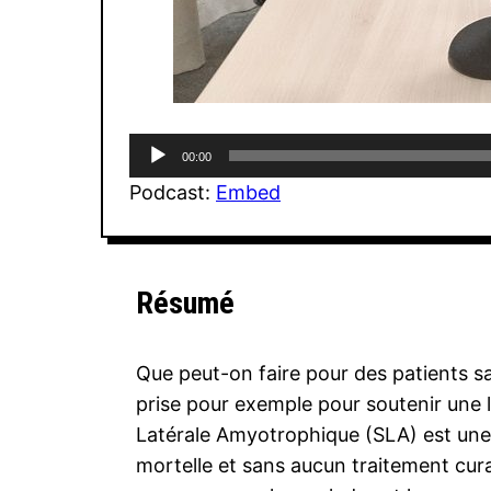
Lecteur
00:00
audio
Podcast:
Embed
Résumé
Que peut-on faire pour des patients s
prise pour exemple pour soutenir une lo
Latérale Amyotrophique (SLA) est un
mortelle et sans aucun traitement cur