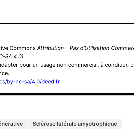
eative Commons
Attribution – Pas d’Utilisation Comme
C-SA 4.0)
.
’adapter pour un usage non commercial, à condition de
nce.
es/by-nc-sa/4.0/deed.fr
énérative
Sclérose latérale amyotrophique