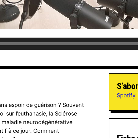
S’abo
Spotify
ans espoir de guérison ? Souvent
i sur l’euthanasie, la Sclérose
e maladie neurodégénérative
atif à ce jour. Comment