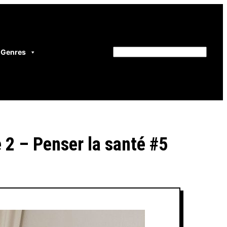
Genres
Rechercher
 2 – Penser la santé #5