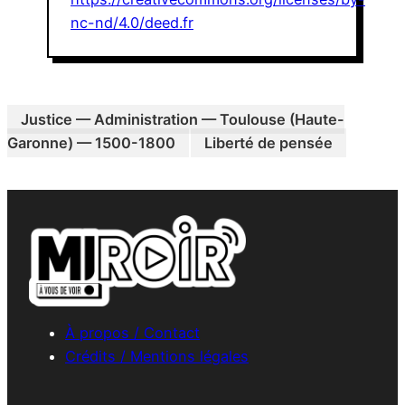
nc-nd/4.0/deed.fr
Justice — Administration — Toulouse (Haute-
Garonne) — 1500-1800
Liberté de pensée
À propos / Contact
Crédits / Mentions légales