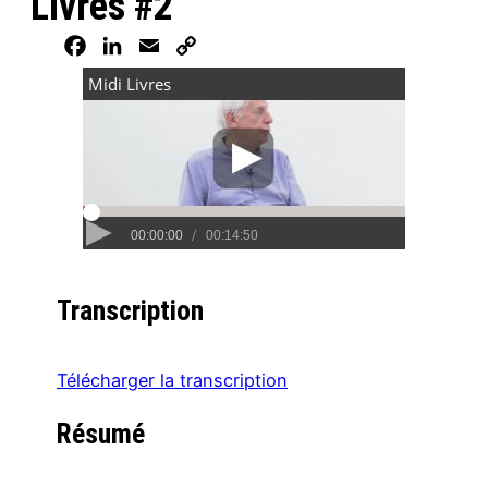
Livres #2
Facebook
LinkedIn
Email
Copy
Link
Transcription
Télécharger la transcription
Résumé