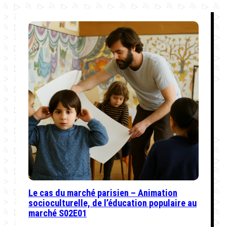
Le cas du marché parisien – Animation
socioculturelle, de l’éducation populaire au
marché S02E01