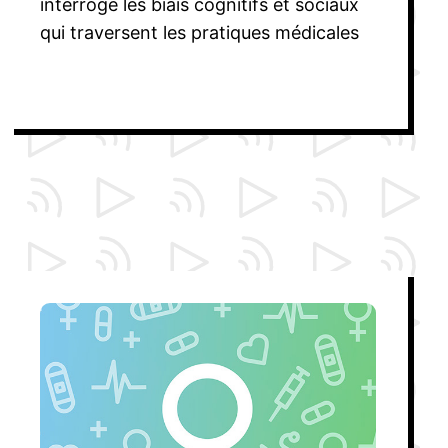
interroge les biais cognitifs et sociaux
qui traversent les pratiques médicales