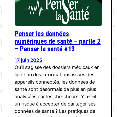
Penser les données
numériques de santé – partie 2
– Penser la santé #13
17 juin 2025
Qu’il s’agisse des dossiers médicaux en
ligne ou des informations issues des
appareils connectés, les données de
santé sont désormais de plus en plus
analysées par les chercheurs. Y a-t-il
un risque à accepter de partager ses
données de santé ? Les pratiques de