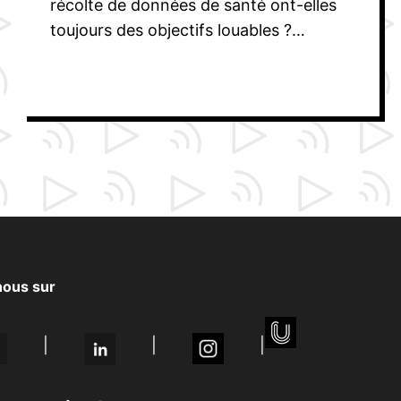
récolte de données de santé ont-elles
toujours des objectifs louables ?…
nous sur
|
|
|