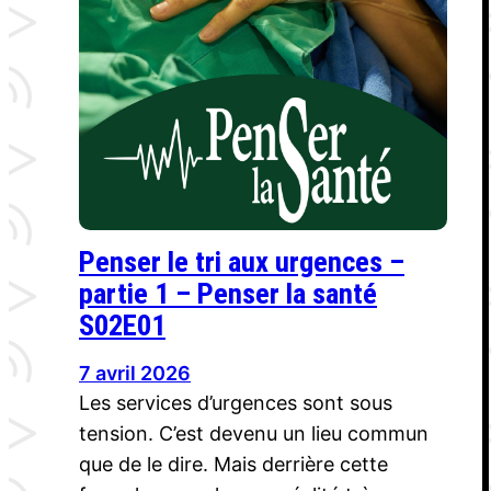
Penser le tri aux urgences –
partie 1 – Penser la santé
S02E01
7 avril 2026
Les services d’urgences sont sous
tension. C’est devenu un lieu commun
que de le dire. Mais derrière cette