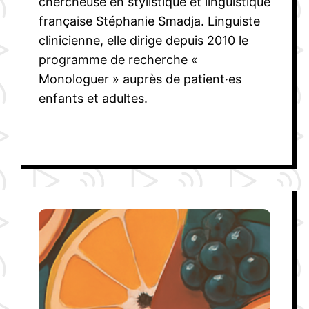
chercheuse en stylistique et linguistique
française Stéphanie Smadja. Linguiste
clinicienne, elle dirige depuis 2010 le
programme de recherche «
Monologuer » auprès de patient·es
enfants et adultes.