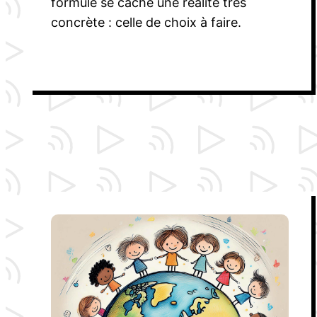
formule se cache une réalité très
concrète : celle de choix à faire.