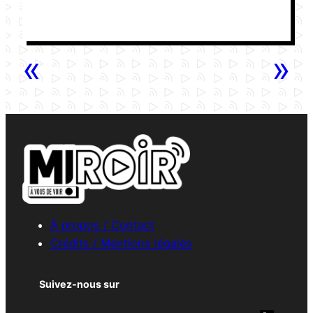
«
»
À propos / Contact
Crédits / Mentions légales
Suivez-nous sur