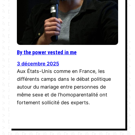
By the power vested in me
3 décembre 2025
Aux États-Unis comme en France, les
différents camps dans le débat politique
autour du mariage entre personnes de
même sexe et de l’homoparentalité ont
fortement sollicité des experts.