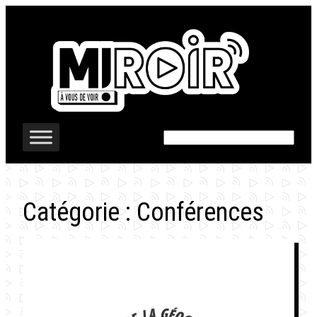
Aller
au
contenu
Rechercher
Catégorie :
Conférences