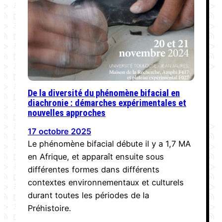
De la diversité du phénomène bifacial en
diachronie : démarches expérimentales et
nouvelles approches
17 octobre 2025
Le phénomène bifacial débute il y a 1,7 MA
en Afrique, et apparaît ensuite sous
différentes formes dans différents
contextes environnementaux et culturels
durant toutes les périodes de la
Préhistoire.