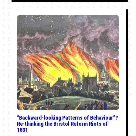
“Backward-looking Patterns of Behaviour”?
Re-thinking the Bristol Reform Riots of
1831