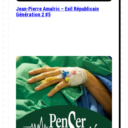
Jean-Pierre Amalric – Exil Républicain
Génération 2 #5