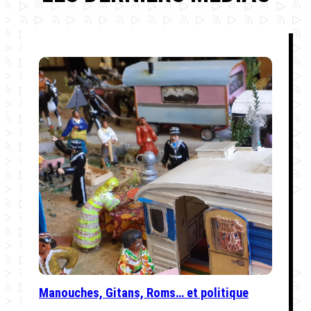
Manouches, Gitans, Roms… et politique