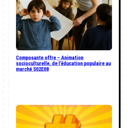
Composante offre – Animation
socioculturelle, de l’éducation populaire au
marché S02E08