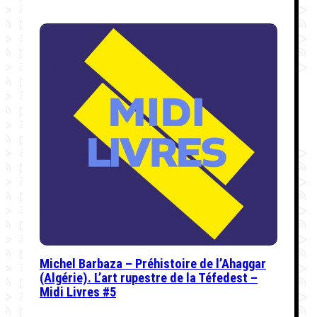
Michel Barbaza – Préhistoire de l’Ahaggar
(Algérie). L’art rupestre de la Téfedest –
Midi Livres #5