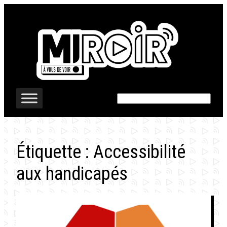
Aller
au
contenu
Rechercher
Étiquette :
Accessibilité
aux handicapés