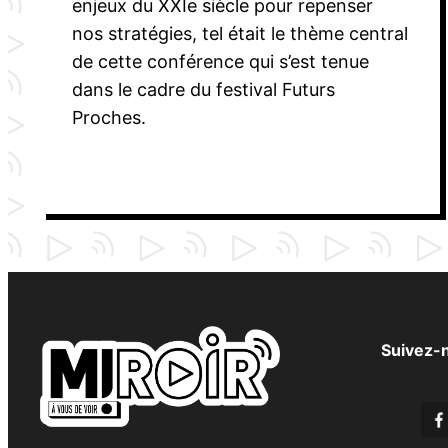
enjeux du XXIe siècle pour repenser
nos stratégies, tel était le thème central
de cette conférence qui s’est tenue
dans le cadre du festival Futurs
Proches.
Suivez-