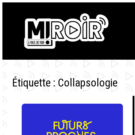
Aller
au
contenu
Étiquette :
Collapsologie