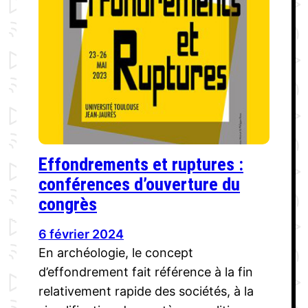
Effondrements et ruptures :
conférences d’ouverture du
congrès
6 février 2024
En archéologie, le concept
d’effondrement fait référence à la fin
relativement rapide des sociétés, à la