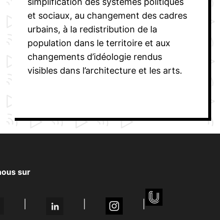
simplification des systèmes politiques
et sociaux, au changement des cadres
urbains, à la redistribution de la
population dans le territoire et aux
changements d’idéologie rendus
visibles dans l’architecture et les arts.
nous sur
|
|
|