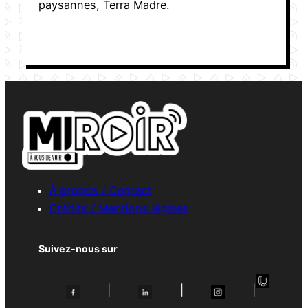
paysannes, Terra Madre.
À propos / Contact
Crédits / Mentions légales
Suivez-nous sur
|
|
|