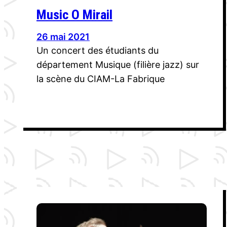
Music O Mirail
26 mai 2021
Un concert des étudiants du
département Musique (filière jazz) sur
la scène du CIAM-La Fabrique