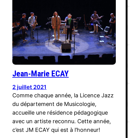
Jean-Marie ECAY
2 juillet 2021
Comme chaque année, la Licence Jazz
du département de Musicologie,
accueille une résidence pédagogique
avec un artiste reconnu. Cette année,
c’est JM ECAY qui est à l’honneur!