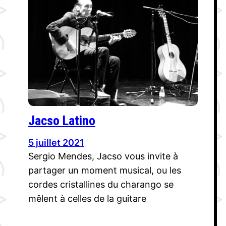
Jacso Latino
5 juillet 2021
Sergio Mendes, Jacso vous invite à
partager un moment musical, ou les
cordes cristallines du charango se
mêlent à celles de la guitare