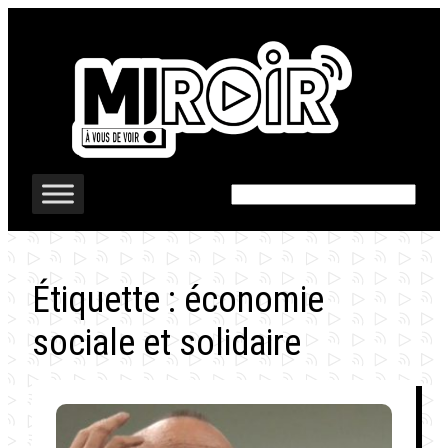
Aller
au
contenu
Rechercher
Étiquette :
économie
sociale et solidaire