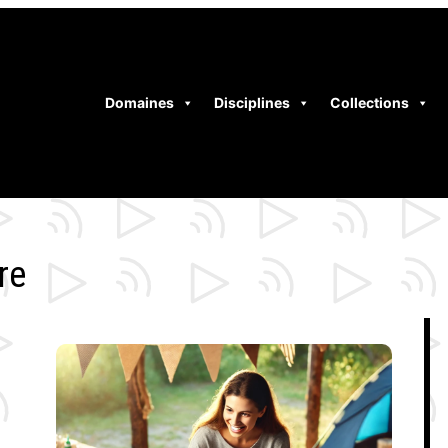
Domaines
Disciplines
Collections
re