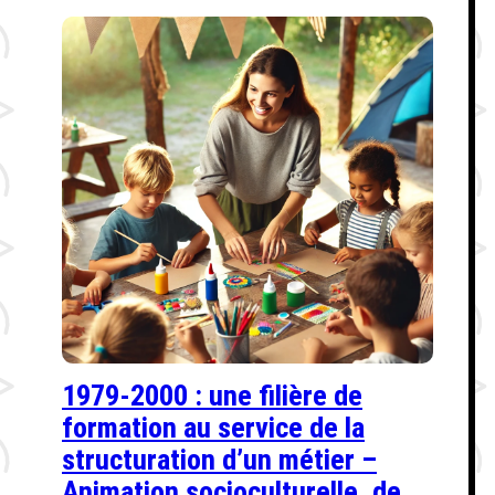
1979-2000 : une filière de
formation au service de la
structuration d’un métier –
Animation socioculturelle, de