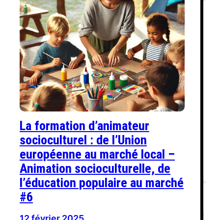
La formation d’animateur
socioculturel : de l’Union
européenne au marché local –
Animation socioculturelle, de
l’éducation populaire au marché
#6
12 février 2025