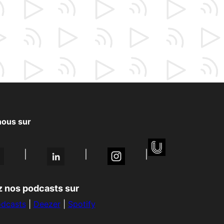
nous sur
|
|
|
 nos podcasts sur
odcasts
|
Deezer
|
Spotify