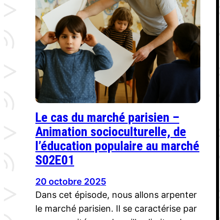
Le cas du marché parisien –
Animation socioculturelle, de
l’éducation populaire au marché
S02E01
20 octobre 2025
Dans cet épisode, nous allons arpenter
le marché parisien. Il se caractérise par