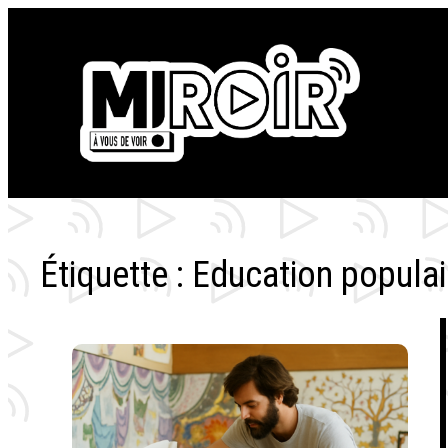
Aller
au
contenu
Étiquette :
Education populai