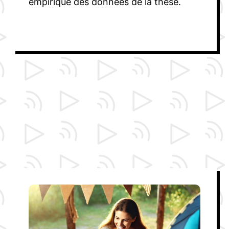
empirique des données de la thèse.