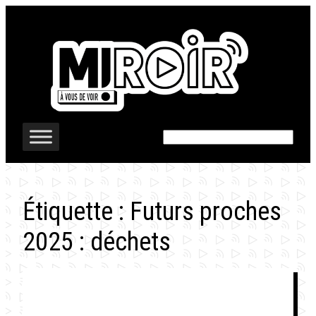
Aller
au
contenu
Rechercher
Étiquette :
Futurs proches
2025 : déchets