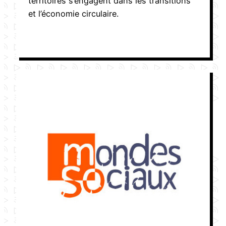
territoires s’engagent dans les transitions
et l’économie circulaire.