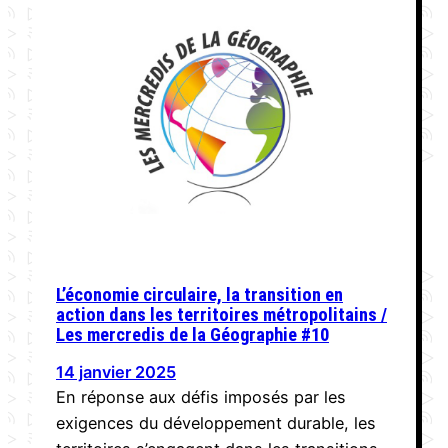
L’économie circulaire, la transition en
action dans les territoires métropolitains /
Les mercredis de la Géographie #10
14 janvier 2025
En réponse aux défis imposés par les
exigences du développement durable, les