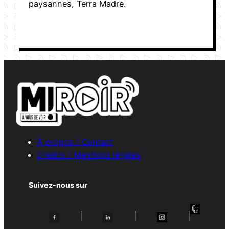
paysannes, Terra Madre.
À propos / Contact
Crédits / Mentions légales
Suivez-nous sur
|
|
|