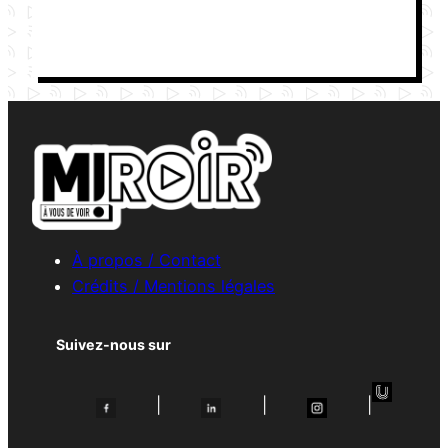
À propos / Contact
Crédits / Mentions légales
Suivez-nous sur
|
|
|