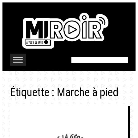
Aller
au
contenu
Rechercher
Étiquette :
Marche à pied