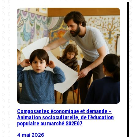
Composantes économique et demande –
Animation socioculturelle, de l’éducation
populaire au marché S02E07
4 mai 2026