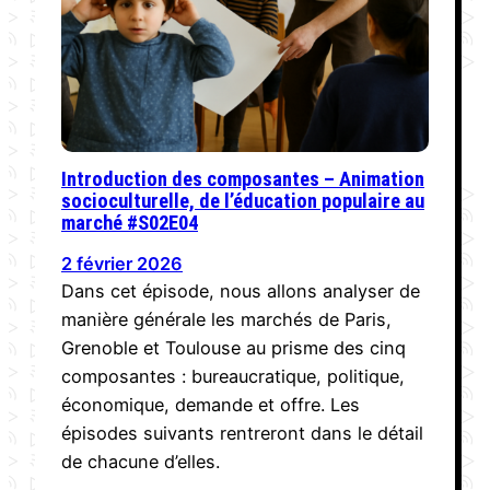
Introduction des composantes – Animation
socioculturelle, de l’éducation populaire au
marché #S02E04
2 février 2026
Dans cet épisode, nous allons analyser de
manière générale les marchés de Paris,
Grenoble et Toulouse au prisme des cinq
composantes : bureaucratique, politique,
économique, demande et offre. Les
épisodes suivants rentreront dans le détail
de chacune d’elles.