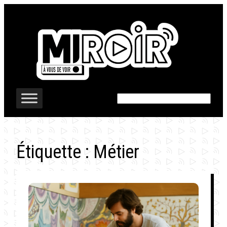
Aller
au
contenu
Rechercher
Étiquette :
Métier