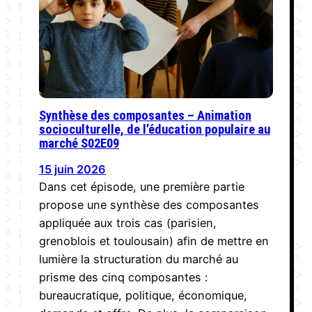
Synthèse des composantes – Animation
socioculturelle, de l’éducation populaire au
marché S02E09
15 juin 2026
Dans cet épisode, une première partie
propose une synthèse des composantes
appliquée aux trois cas (parisien,
grenoblois et toulousain) afin de mettre en
lumière la structuration du marché au
prisme des cinq composantes :
bureaucratique, politique, économique,