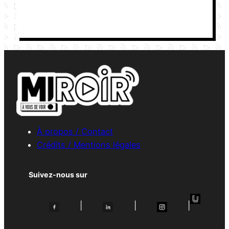
À propos / Contact
Crédits / Mentions légales
Suivez-nous sur
|
|
|