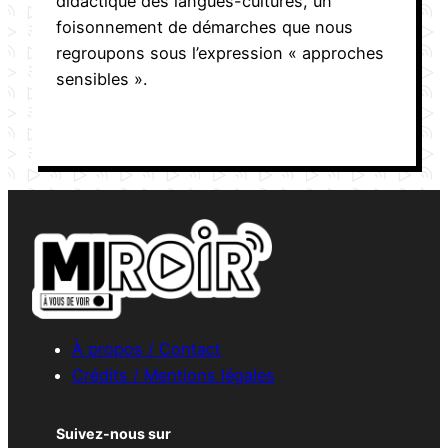
didactique des langues-cultures, un
foisonnement de démarches que nous
regroupons sous l’expression « approches
sensibles ».
À propos / Contact
Crédits / Mentions légales
Suivez-nous sur