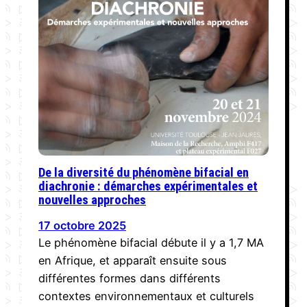
De la diversité du phénomène bifacial en
diachronie : démarches expérimentales et
nouvelles approches
17 octobre 2025
Le phénomène bifacial débute il y a 1,7 MA
en Afrique, et apparaît ensuite sous
différentes formes dans différents
contextes environnementaux et culturels