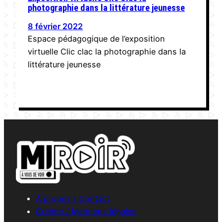
photographie dans la littérature jeunesse
8 février 2022
Espace pédagogique de l’exposition
virtuelle Clic clac la photographie dans la
littérature jeunesse
À propos / Contact
Crédits / Mentions légales