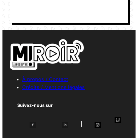
À propos / Contact
Crédits / Mentions légales
Suivez-nous sur
|
|
|