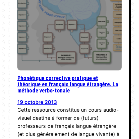
Phonétique corrective pratique et
théorique en français langue étrangère. La
méthode verbo-tonale
19 octobre 2013
Cette ressource constitue un cours audio-
visuel destiné à former de (futurs)
professeurs de français langue étrangère
(et plus généralement de langue vivante) à