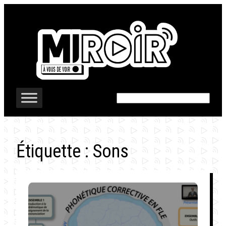
Aller
au
contenu
Rechercher
Étiquette :
Sons