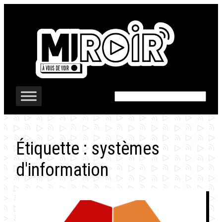
Aller
au
contenu
Rechercher
Étiquette :
systèmes
d'information