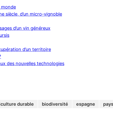
du monde
e siècle, d’un micro-vignoble
sages d’un vin généreux
ursis
cupération d’un territoire
?
riaux des nouvelles technologies
iculture durable
biodiversité
espagne
pay