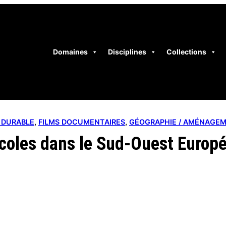
Domaines
Disciplines
Collections
 DURABLE
, 
FILMS DOCUMENTAIRES
, 
GÉOGRAPHIE / AMÉNAGEM
ticoles dans le Sud-Ouest Europ