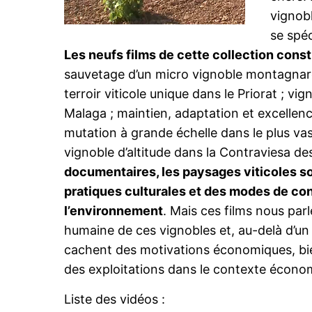
vignob
se spéc
Les neufs films de cette collection const
sauvetage d’un micro vignoble montagnard
terroir viticole unique dans le Priorat ; vi
Malaga ; maintien, adaptation et excellenc
mutation à grande échelle dans le plus v
vignoble d’altitude dans la Contraviesa d
documentaires, les paysages viticoles so
pratiques culturales et des modes de co
l’environnement
. Mais ces films nous parl
humaine de ces vignobles et, au-delà d’un
cachent des motivations économiques, bie
des exploitations dans le contexte économ
Liste des vidéos :