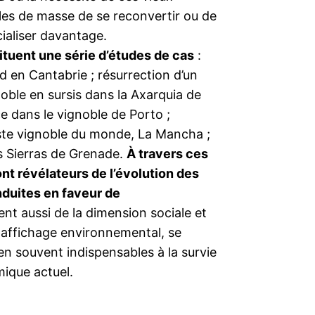
les de masse de se reconvertir ou de
ialiser davantage.
ituent une série d’études de cas
:
 en Cantabrie ; résurrection d’un
gnoble en sursis dans la Axarquia de
e dans le vignoble de Porto ;
aste vignoble du monde, La Mancha ;
es Sierras de Grenade.
À travers ces
nt révélateurs de l’évolution des
nduites en faveur de
ent aussi de la dimension sociale et
 affichage environnemental, se
n souvent indispensables à la survie
ique actuel.