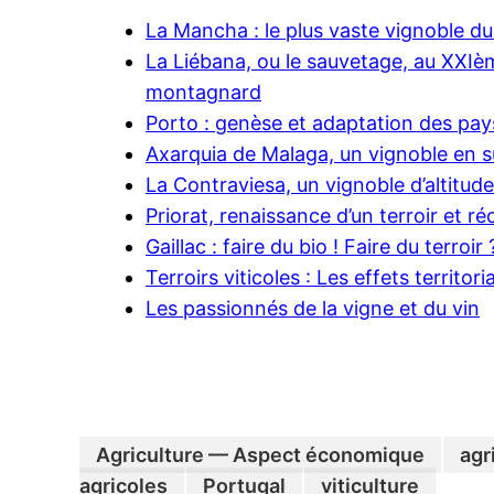
La Mancha : le plus vaste vignoble 
La Liébana, ou le sauvetage, au XXIèm
montagnard
Porto : genèse et adaptation des pay
Axarquia de Malaga, un vignoble en s
La Contraviesa, un vignoble d’altitude
Priorat, renaissance d’un terroir et ré
Gaillac : faire du bio ! Faire du terroir 
Terroirs viticoles : Les effets territo
Les passionnés de la vigne et du vin
Agriculture — Aspect économique
agr
agricoles
Portugal
viticulture