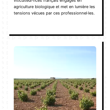
viticulteur·rices français engagés en
agriculture biologique et met en lumière les
tensions vécues par ces professionnel·les.