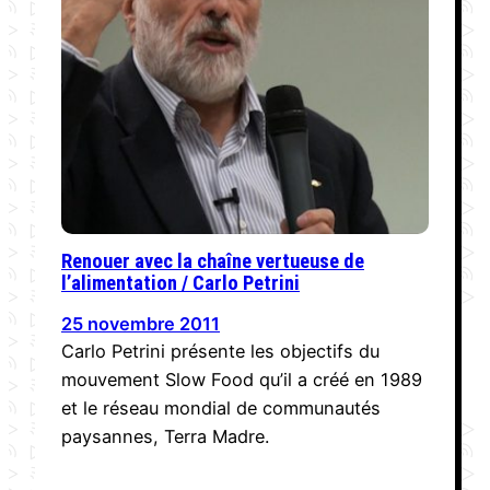
Renouer avec la chaîne vertueuse de
l’alimentation / Carlo Petrini
25 novembre 2011
Carlo Petrini présente les objectifs du
mouvement Slow Food qu’il a créé en 1989
et le réseau mondial de communautés
paysannes, Terra Madre.