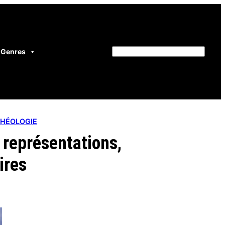
Genres
Rechercher
CHÉOLOGIE
 représentations,
ires