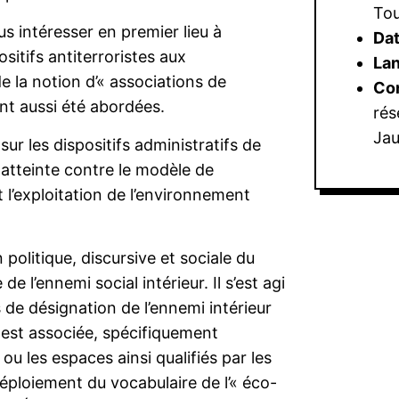
Tou
s intéresser en premier lieu à
Dat
ositifs antiterroristes aux
La
 la notion d’« associations de
Con
ont aussi été abordées.
rés
Jau
ur les dispositifs administratifs de
 atteinte contre le modèle de
 l’exploitation de l’environnement
politique, discursive et sociale du
e l’ennemi social intérieur. Il s’est agi
 de désignation de l’ennemi intérieur
ui est associée, spécifiquement
u les espaces ainsi qualifiés par les
 déploiement du vocabulaire de l’« éco-