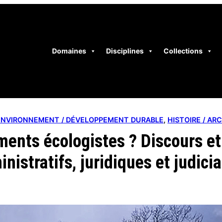
Domaines
Disciplines
Collections
ENVIRONNEMENT / DÉVELOPPEMENT DURABLE
, 
HISTOIRE / AR
ents écologistes ? Discours et
inistratifs, juridiques et judicia