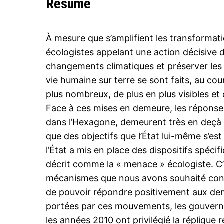
Résumé
À mesure que s’amplifient les transforma
écologistes appelant une action décisive d
changements climatiques et préserver les
vie humaine sur terre se sont faits, au co
plus nombreux, de plus en plus visibles et 
Face à ces mises en demeure, les répon
dans l’Hexagone, demeurent très en deçà 
que des objectifs que l’État lui-même s’es
l’État a mis en place des dispositifs spécif
décrit comme la « menace » écologiste. C’es
mécanismes que nous avons souhaité cons
de pouvoir répondre positivement aux de
portées par ces mouvements, les gouvern
les années 2010 ont privilégié la réplique 