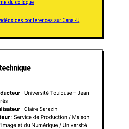
me du colloque
 vidéos des conférences sur Canal-U
 technique
oducteur
: Université Toulouse – Jean
rès
lisateur
: Claire Sarazin
teur
: Service de Production / Maison
l’Image et du Numérique / Université