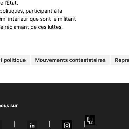
 l’État.
olitiques, participant à la
mi intérieur que sont le militant
e réclamant de ces luttes.
 politique
Mouvements contestataires
Répre
nous sur
|
|
|