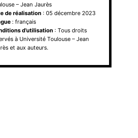
louse – Jean Jaurès
e de réalisation
: 05 décembre 2023
ngue
: français
ditions d’utilisation
: Tous droits
ervés à Université Toulouse – Jean
rès et aux auteurs.