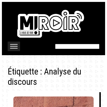
Aller
au
contenu
Rechercher
Étiquette :
Analyse du
discours