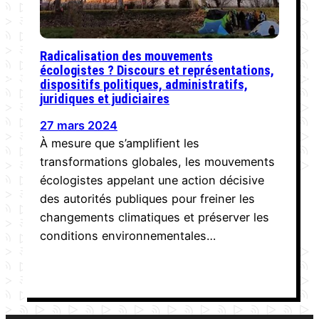
Radicalisation des mouvements
écologistes ? Discours et représentations,
dispositifs politiques, administratifs,
juridiques et judiciaires
27 mars 2024
À mesure que s’amplifient les
transformations globales, les mouvements
écologistes appelant une action décisive
des autorités publiques pour freiner les
changements climatiques et préserver les
conditions environnementales…