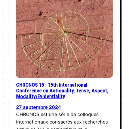
CHRONOS 15 : 15th International
Conference on Actionality, Tense, Aspect,
Modality/Evidentiality
27 septembre 2024
CHRONOS est une série de colloques
internationaux consacrés aux recherches