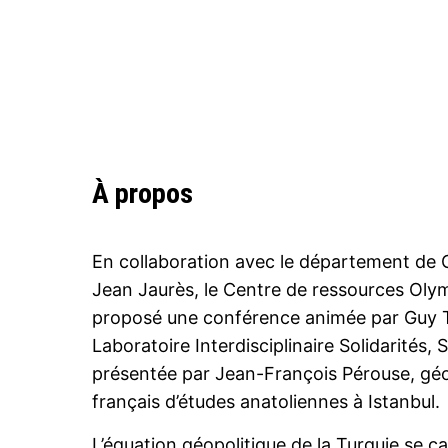
À propos
En collaboration avec le département de G
Jean Jaurès, le Centre de ressources Ol
proposé une conférence animée par Guy T
Laboratoire Interdisciplinaire Solidarités, 
présentée par Jean-François Pérouse, géog
français d’études anatoliennes à Istanbul.
L’équation géopolitique de la Turquie se 