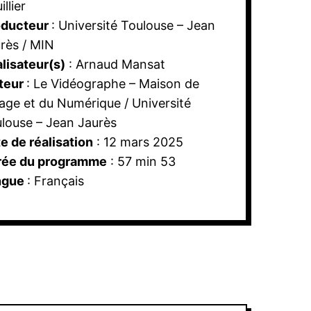
illier
oducteur
: Université Toulouse – Jean
rès / MIN
lisateur(s)
: Arnaud Mansat
teur
: Le Vidéographe – Maison de
mage et du Numérique / Université
louse – Jean Jaurès
e de réalisation
: 12 mars 2025
rée du programme
: 57 min 53
ngue
: Français