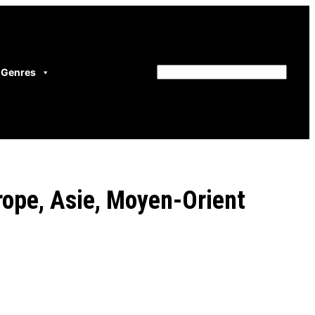
Genres
Rechercher
rope, Asie, Moyen-Orient