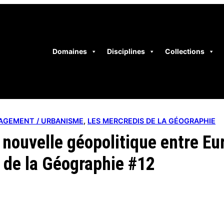
Domaines
Disciplines
Collections
AGEMENT / URBANISME
, 
LES MERCREDIS DE LA GÉOGRAPHIE
 nouvelle géopolitique entre Eu
s de la Géographie #12