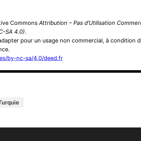
eative Commons
Attribution – Pas d’Utilisation Comme
C-SA 4.0)
.
’adapter pour un usage non commercial, à condition de
nce.
es/by-nc-sa/4.0/deed.fr
Turquie