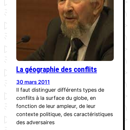
La géographie des conflits
30 mars 2011
Il faut distinguer différents types de
conflits à la surface du globe, en
fonction de leur ampleur, de leur
contexte politique, des caractéristiques
des adversaires