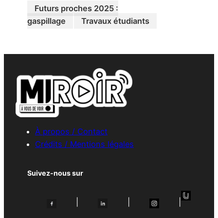
Futurs proches 2025 :
gaspillage
Travaux étudiants
À propos / Contact
Crédits / Mentions légales
Suivez-nous sur
|
|
|