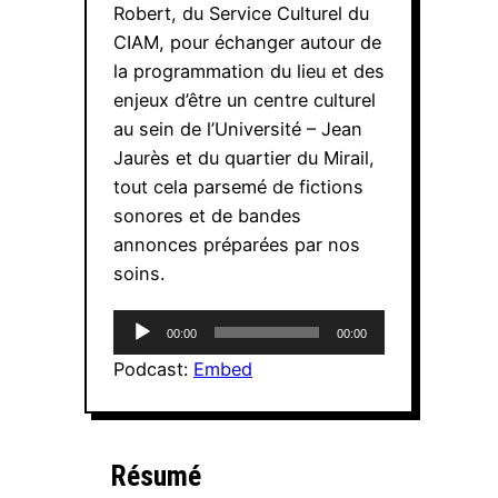
Robert, du Service Culturel du
CIAM, pour échanger autour de
la programmation du lieu et des
enjeux d’être un centre culturel
au sein de l’Université – Jean
Jaurès et du quartier du Mirail,
tout cela parsemé de fictions
sonores et de bandes
annonces préparées par nos
soins.
Lecteur
00:00
00:00
audio
Podcast:
Embed
Résumé