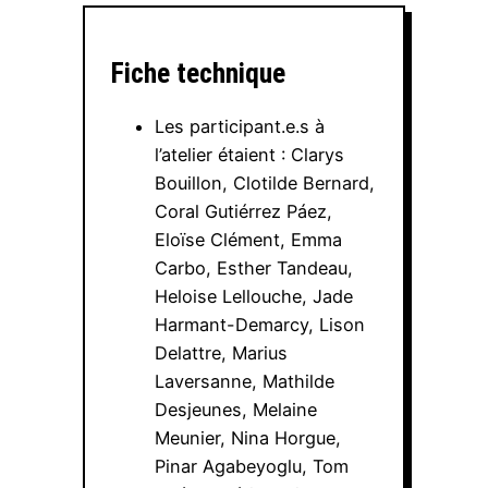
Fiche technique
Les participant.e.s à
l’atelier étaient : Clarys
Bouillon, Clotilde Bernard,
Coral Gutiérrez Páez,
Eloïse Clément, Emma
Carbo, Esther Tandeau,
Heloise Lellouche, Jade
Harmant-Demarcy, Lison
Delattre, Marius
Laversanne, Mathilde
Desjeunes, Melaine
Meunier, Nina Horgue,
Pinar Agabeyoglu, Tom