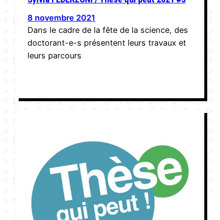
8 novembre 2021
Dans le cadre de la fête de la science, des
doctorant-e-s présentent leurs travaux et
leurs parcours