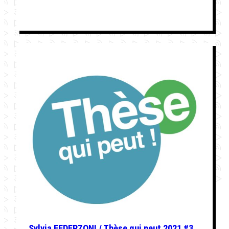
Sylvia FEDERZONI / Thèse qui peut 2021 #3