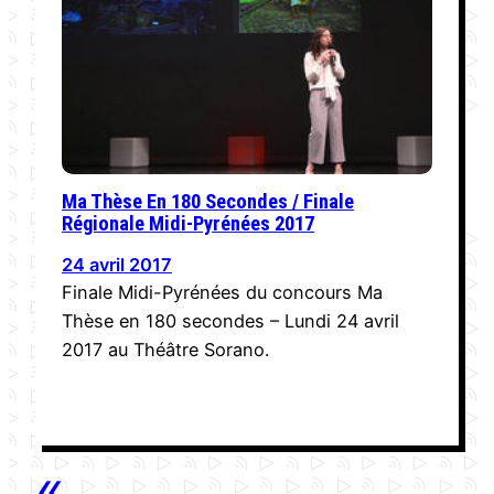
Ma Thèse En 180 Secondes / Finale
Régionale Midi-Pyrénées 2017
24 avril 2017
Finale Midi-Pyrénées du concours Ma
Thèse en 180 secondes – Lundi 24 avril
2017 au Théâtre Sorano.
«