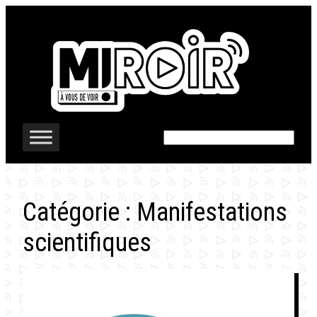
Aller
au
contenu
Rechercher
Catégorie :
Manifestations
scientifiques