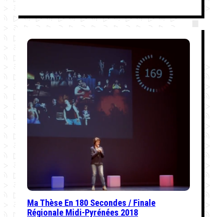
Ma Thèse En 180 Secondes / Finale
Régionale Midi-Pyrénées 2018