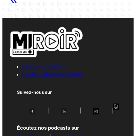
À propos / Contact
Crédits / Mentions légales
Suivez-nous sur
|
|
|
Écoutez nos podcasts sur