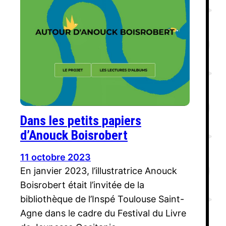
Dans les petits papiers
d’Anouck Boisrobert
11 octobre 2023
En janvier 2023, l’illustratrice Anouck
Boisrobert était l’invitée de la
bibliothèque de l’Inspé Toulouse Saint-
Agne dans le cadre du Festival du Livre