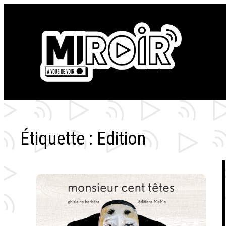
Aller
au
contenu
Étiquette :
Edition