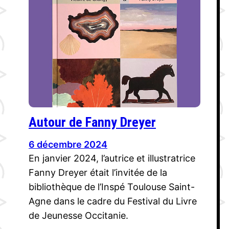
Autour de Fanny Dreyer
6 décembre 2024
En janvier 2024, l’autrice et illustratrice
Fanny Dreyer était l’invitée de la
bibliothèque de l’Inspé Toulouse Saint-
Agne dans le cadre du Festival du Livre
de Jeunesse Occitanie.