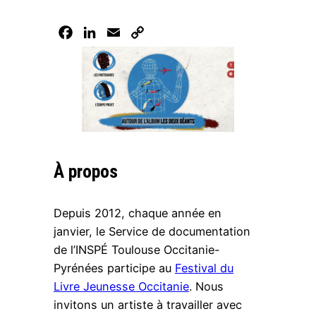
Facebook
LinkedIn
Email
Copy
Link
À propos
Depuis 2012, chaque année en
janvier, le Service de documentation
de l’INSPÉ Toulouse Occitanie-
Pyrénées participe au
Festival du
Livre Jeunesse Occitanie
. Nous
invitons un artiste à travailler avec