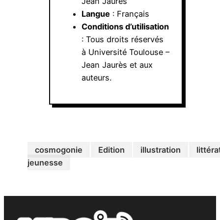
Jean Jaurès
Langue
: Français
Conditions d’utilisation
: Tous droits réservés
à Université Toulouse –
Jean Jaurès et aux
auteurs.
cosmogonie
Edition
illustration
littér
jeunesse