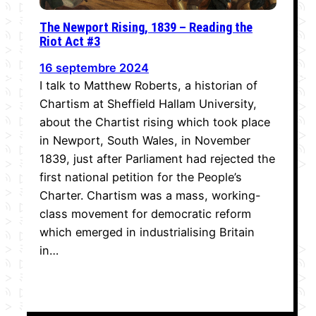
The Newport Rising, 1839 – Reading the
Riot Act #3
16 septembre 2024
I talk to Matthew Roberts, a historian of
Chartism at Sheffield Hallam University,
about the Chartist rising which took place
in Newport, South Wales, in November
1839, just after Parliament had rejected the
first national petition for the People’s
Charter. Chartism was a mass, working-
class movement for democratic reform
which emerged in industrialising Britain
in…