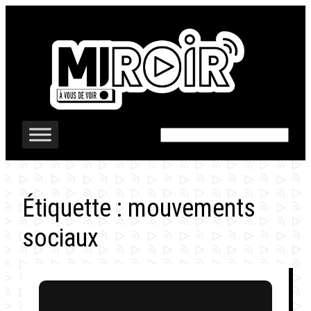
Aller
au
contenu
Rechercher
Étiquette :
mouvements
sociaux